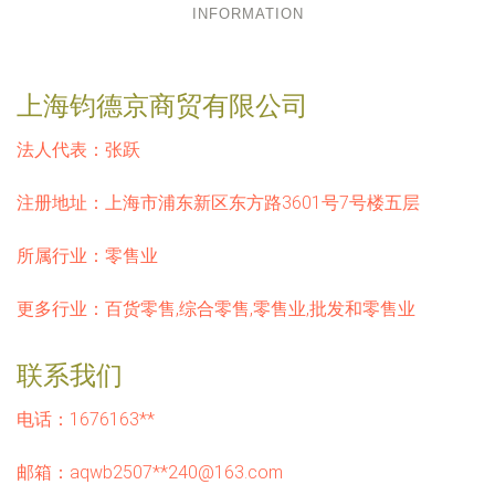
INFORMATION
上海钧德京商贸有限公司
法人代表：
张跃
注册地址：
上海市浦东新区东方路3601号7号楼五层
所属行业：
零售业
更多行业：
百货零售,综合零售,零售业,批发和零售业
联系我们
电话：1676163**
邮箱：aqwb2507**
240@163.com