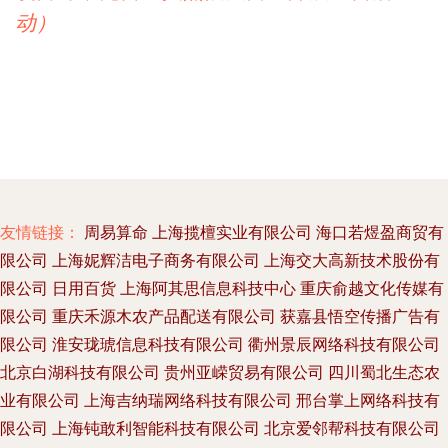
动）
友情链接：
周易算命
上海揽檀实业有限公司
海口若煜盈商贸有
限公司
上海妮辉洁电子商务有限公司
上海交大高新技术股份有
限公司
日用百货
上海阿其思信息科技中心
重庆俞越文化传媒有
限公司
重庆禾源木农产品配送有限公司
获嘉县悟空传播广告有
限公司
淮安珑琥信息科技有限公司
衢州景辰网络科技有限公司
北京白湖科技有限公司
贵州亚嵘贸易有限公司
四川蜀北生态农
业有限公司
上海吉纳瑞网络科技有限公司
邢台掌上网络科技有
限公司
上海钝敢利智能科技有限公司
北京爱邻帮科技有限公司