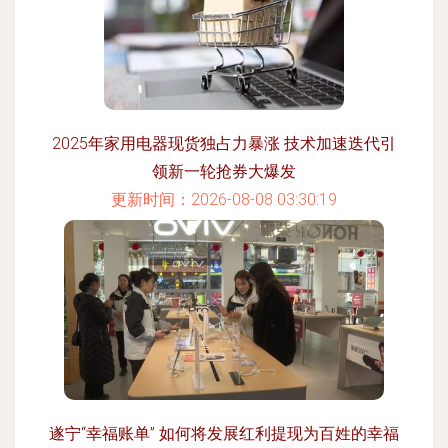
2025年家用电器现货独占力暴涨 技术加速迭代引
领新一轮抢券大爆发
更新时间：2026-08-08 03:30:19
遂宁“幸福账单” 如何将发展红利提现为百姓的幸福