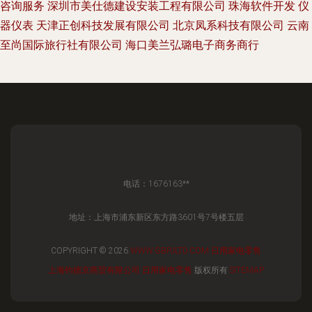
咨询服务
深圳市美仕德建设安装工程有限公司
珠海软件开发
仪
器仪表
天津正创科技发展有限公司
北京凤系科技有限公司
云南
至尚国际旅行社有限公司
海口美兰弘璐电子商务商行
电话：1676163**
地址：上海市浦东新区东方路3601号7号楼五层
COPYRIGHT © 2026
WWW.GBPJLTD.COM
日用家电零售
上海钧德京商贸有限公司
日用家电零售
版权所有
SITEMAP