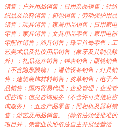
销售；户外用品销售；日用杂品销售；针纺
织品及原料销售；箱包销售；劳动保护用品
销售；玩具销售；家居用品销售；日用家电
零售；家具销售；文具用品零售；家用电器
零配件销售；渔具销售；珠宝首饰零售；工
艺美术品及礼仪用品销售（象牙及其制品除
外）；礼品花卉销售；钟表销售；眼镜销售
（不含隐形眼镜）；通信设备销售；灯具销
售；建筑装饰材料销售；皮革销售；电子产
品销售；国内贸易代理；企业管理；企业管
理咨询；信息咨询服务（不含许可类信息咨
询服务）；五金产品零售；照相机及器材销
售；游艺及用品销售。（除依法须经批准的
项目外，凭营业执照依法自主开展经营活