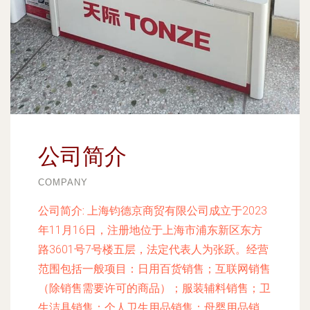
公司简介
COMPANY
公司简介:
上海钧德京商贸有限公司成立于2023
年11月16日，注册地位于上海市浦东新区东方
路3601号7号楼五层，法定代表人为张跃。经营
范围包括一般项目：日用百货销售；互联网销售
（除销售需要许可的商品）；服装辅料销售；卫
生洁具销售；个人卫生用品销售；母婴用品销